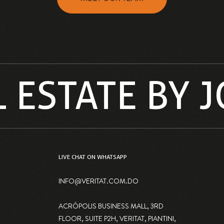
L ESTATE BY
LIVE CHAT ON WHATSAPP
INFO@VERITAT.COM.DO
ACRÓPOLIS BUSINESS MALL, 3RD
FLOOR, SUITE P2H, VERITAT, PIANTINI,