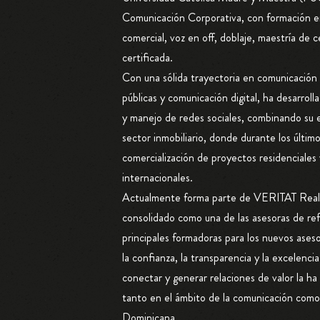
Comunicación Corporativa, con formación
comercial, voz en off, doblaje, maestría de 
certificada.
Con una sólida trayectoria en comunicación 
públicas y comunicación digital, ha desarro
y manejo de redes sociales, combinando su e
sector inmobiliario, donde durante los últim
comercialización de proyectos residenciales y
internacionales.
Actualmente forma parte de VERITAT Real 
consolidado como una de las asesoras de ref
principales formadoras para los nuevos ases
la confianza, la transparencia y la excelenci
conectar y generar relaciones de valor la h
tanto en el ámbito de la comunicación como 
Dominicana.