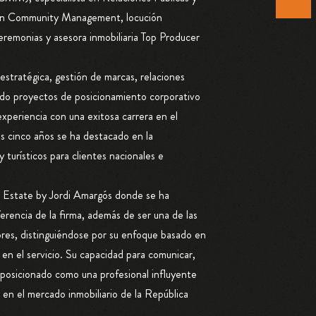
 en Community Management, locución
ceremonias y asesora inmobiliaria Top Producer
estratégica, gestión de marcas, relaciones
llado proyectos de posicionamiento corporativo
xperiencia con una exitosa carrera en el
os cinco años se ha destacado en la
 turísticos para clientes nacionales e
Estate by Jordi Amargós donde se ha
erencia de la firma, además de ser una de las
ores, distinguiéndose por su enfoque basado en
a en el servicio. Su capacidad para comunicar,
a posicionado como una profesional influyente
en el mercado inmobiliario de la República