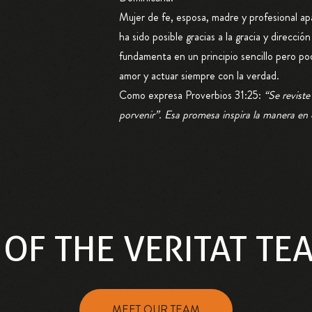
Mujer de fe, esposa, madre y profesional ap
ha sido posible gracias a la gracia y direcció
fundamenta en un principio sencillo pero po
amor y actuar siempre con la verdad.
Como expresa Proverbios 31:25:
“Se reviste
porvenir”. Esa promesa inspira la manera en q
 OF THE VERITAT TE
MEET OUR TEAM