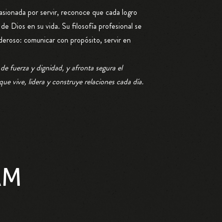
asionada por servir, reconoce que cada logro
n de Dios en su vida. Su filosofía profesional se
deroso: comunicar con propósito, servir en
 de fuerza y dignidad, y afronta segura el
ue vive, lidera y construye relaciones cada día.
AM