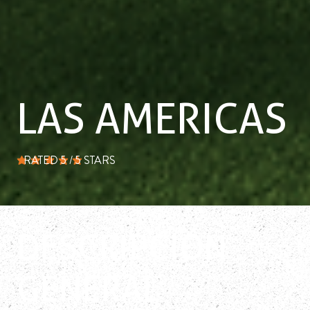
LAS AMERICAS
RATED 5 / 5 STARS
la calificación promedio es 5 de 5
DESCRIPCIÓN
GENERAL